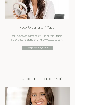
Neue Folgen alle 14 Tage
Der Psychologie Podcast für mentale Stärke,
klare Entscheidungen und bewusstes Leben.
Jetzt reinhören
Coaching Input per Mail